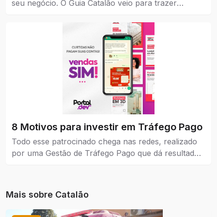
seu negócio. O Guia Catalão veio para trazer
visibilidade para empresas, marcas e instituições de
todos os níveis, pequena, média e grande.
8 Motivos para investir em Tráfego Pago
Todo esse patrocinado chega nas redes, realizado
por uma Gestão de Tráfego Pago que dá resultados
reais para a empresa que coloca como estratégia de
venda e também no marketing.
Mais sobre
Catalão