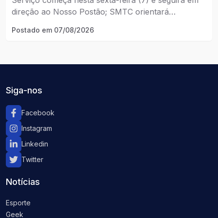
direção ao Nosso Postão; SMTC orientará
motoristas durante os trabalhos.
Postado em
07/08/2026
Siga-nos
Facebook
Instagram
Linkedin
Twitter
Notícias
Esporte
Geek