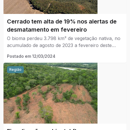
Cerrado tem alta de 19% nos alertas de
desmatamento em fevereiro
O bioma perdeu 3.798 km² de vegetação nativa, no
acumulado de agosto de 2023 a fevereiro deste
ano, de acordo com o monitoramento feito pelo
Postado em
12/03/2024
Instituto Nacional de Pesquisas Espaciais (Inpe).
Região