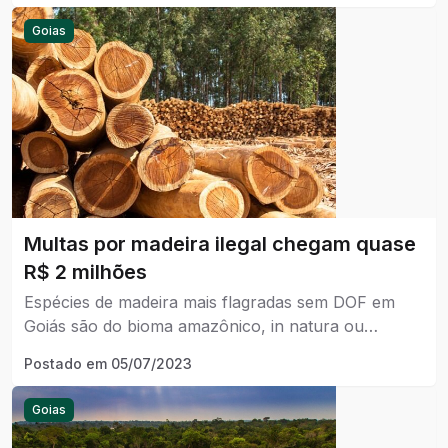
Goias
Multas por madeira ilegal chegam quase
R$ 2 milhões
Espécies de madeira mais flagradas sem DOF em
Goiás são do bioma amazônico, in natura ou
processada como carvão vegetal nativo e xaxim.
Postado em
05/07/2023
Goias