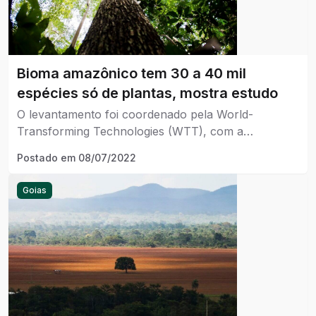
Bioma amazônico tem 30 a 40 mil
espécies só de plantas, mostra estudo
O levantamento foi coordenado pela World-
Transforming Technologies (WTT), com a
participação da Agência Bori, e mapeou 1.070
Postado em
08/07/2022
artigos científicos publicados nos últimos cinco anos
na base internacional de periódicos Web of Science.
Goias