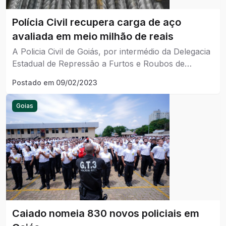
Polícia Civil recupera carga de aço
avaliada em meio milhão de reais
A Policia Civil de Goiás, por intermédio da Delegacia
Estadual de Repressão a Furtos e Roubos de
Cargas (Decar), em conjunto com Polícia Civil de
Postado em
09/02/2023
São Paulo, desmantelou uma organização
criminosa especializada em estelionato envolvendo
Goias
carregamentos de cargas de aço.
Caiado nomeia 830 novos policiais em