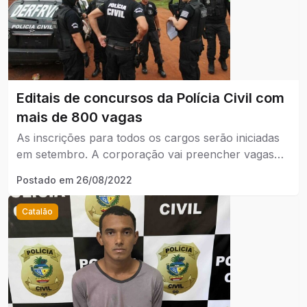
Editais de concursos da Polícia Civil com
mais de 800 vagas
As inscrições para todos os cargos serão iniciadas
em setembro. A corporação vai preencher vagas
para agente de polícia, escrivão de polícia,
Postado em
26/08/2022
papiloscopista policial e delegado de polícia
substituto.
Catalão