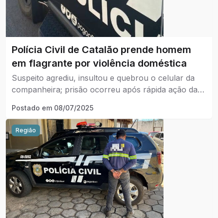
Polícia Civil de Catalão prende homem
em flagrante por violência doméstica
Suspeito agrediu, insultou e quebrou o celular da
companheira; prisão ocorreu após rápida ação da
Polícia Civil em Catalão
Postado em
08/07/2025
Região