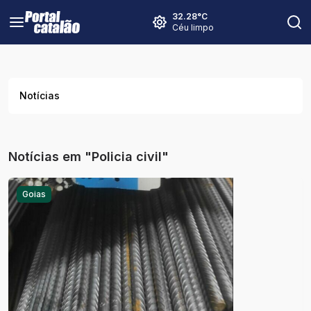
32.28
°C
Céu limpo
Notícias
Notícias em "Policia civil"
Goias