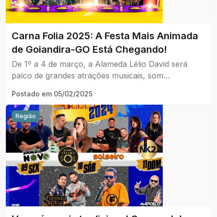
Carna Folia 2025: A Festa Mais Animada
de Goiandira-GO Está Chegando!
De 1º a 4 de março, a Alameda Lélio David será
palco de grandes atrações musicais, som
automotivo e a energia vibrante do carnaval!
Postado em
05/02/2025
Região