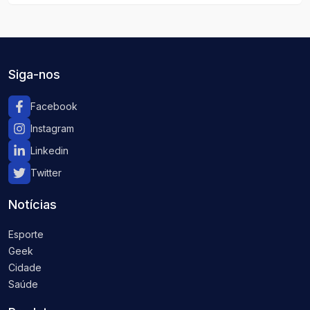
durante o período carnavalesco, criando um
cenário único para a festa.
Siga-nos
Facebook
Instagram
Linkedin
Twitter
Notícias
Esporte
Geek
Cidade
Saúde