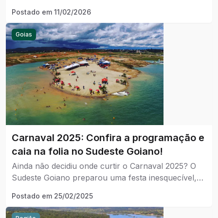
segunda-feira no sudeste goiano.
Postado em
11/02/2026
Goias
Carnaval 2025: Confira a programação e
caia na folia no Sudeste Goiano!
Ainda não decidiu onde curtir o Carnaval 2025? O
Sudeste Goiano preparou uma festa inesquecível,
com opções para todos os gostos!
Postado em
25/02/2025