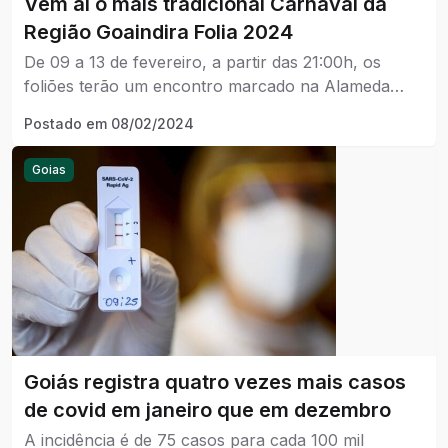
Vem aí o mais tradicional Carnaval da
Região Goaindira Folia 2024
De 09 a 13 de fevereiro, a partir das 21:00h, os
foliões terão um encontro marcado na Alameda
Lélio Davi.
Postado em
08/02/2024
Goias
Goiás registra quatro vezes mais casos
de covid em janeiro que em dezembro
A incidência é de 75 casos para cada 100 mil