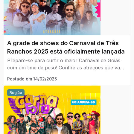
A grade de shows do Carnaval de Três
Ranchos 2025 está oficialmente lançada
Prepare-se para curtir o maior Carnaval de Goiás
com um time de peso! Confira as atrações que vão
fazer essa folia entrar para a história:
Postado em
14/02/2025
Região