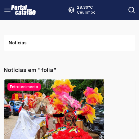
28.39
°C
Céu limpo
Notícias
Notícias em "folia"
Entretenimento