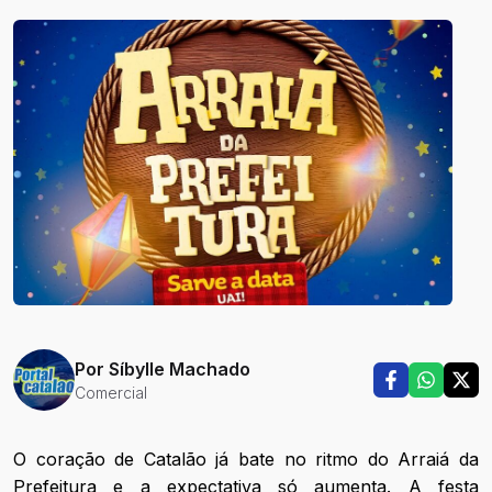
Por
Síbylle Machado
Comercial
O coração de Catalão já bate no ritmo do Arraiá da
Prefeitura e a expectativa só aumenta. A festa