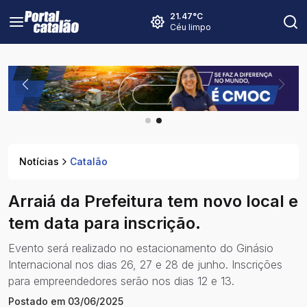
21.47
°C
Céu limpo
Notícias
Catalão
Arraiá da Prefeitura tem novo local e
tem data para inscrição.
Evento será realizado no estacionamento do Ginásio
Internacional nos dias 26, 27 e 28 de junho. Inscrições
para empreendedores serão nos dias 12 e 13.
Postado em
03/06/2025