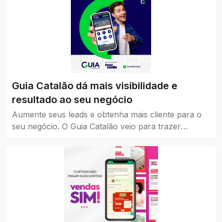
Guia Catalão dá mais visibilidade e
resultado ao seu negócio
Aumente seus leads e obtenha mais cliente para o
seu negócio. O Guia Catalão veio para trazer
visibilidade para empresas, marcas e instituições de
todos os níveis, pequena, média e grande.