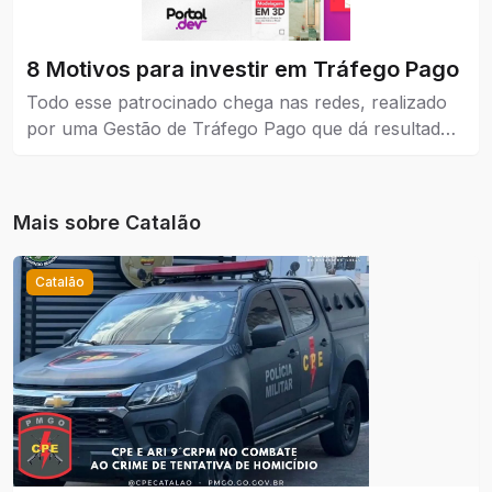
8 Motivos para investir em Tráfego Pago
Todo esse patrocinado chega nas redes, realizado
por uma Gestão de Tráfego Pago que dá resultados
reais para a empresa que coloca como estratégia de
venda e também no marketing.
Mais sobre
Catalão
Catalão