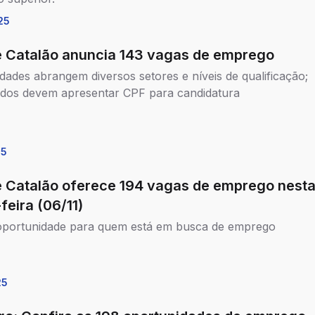
25
e Catalão anuncia 143 vagas de emprego
dades abrangem diversos setores e níveis de qualificação;
ados devem apresentar CPF para candidatura
25
e Catalão oferece 194 vagas de emprego nest
feira (06/11)
oportunidade para quem está em busca de emprego
25