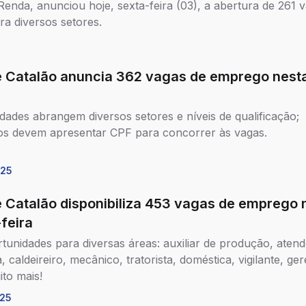
Renda, anunciou hoje, sexta-feira (03), a abertura de 261 
a diversos setores.
e Catalão anuncia 362 vagas de emprego nesta
dades abrangem diversos setores e níveis de qualificação;
os devem apresentar CPF para concorrer às vagas.
025
e Catalão disponibiliza 453 vagas de emprego 
feira
tunidades para diversas áreas: auxiliar de produção, atend
ta, caldeireiro, mecânico, tratorista, doméstica, vigilante, ge
ito mais!
25