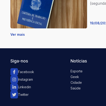
(segunda
19/08/20
Ver mais
Siga-nos
Notícias
Esporte
Facebook
Geek
Instagram
Cidade
Linkedin
Saúde
Twitter