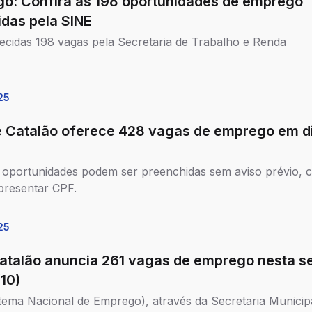
o: Confira as 198 oportunidades de emprego
idas pela SINE
ecidas 198 vagas pela Secretaria de Trabalho e Renda
25
e Catalão oferece 428 vagas de emprego em d
oportunidades podem ser preenchidas sem aviso prévio, c
resentar CPF.
25
Catalão anuncia 261 vagas de emprego nesta s
/10)
tema Nacional de Emprego), através da Secretaria Municip