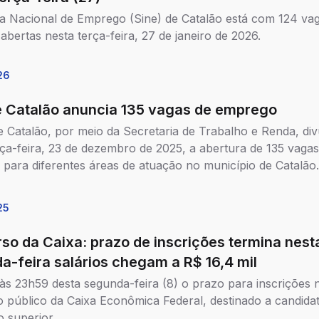
a Nacional de Emprego (Sine) de Catalão está com 124 va
abertas nesta terça-feira, 27 de janeiro de 2026.
26
e Catalão anuncia 135 vagas de emprego
e Catalão, por meio da Secretaria de Trabalho e Renda, di
rça-feira, 23 de dezembro de 2025, a abertura de 135 vagas
para diferentes áreas de atuação no município de Catalão.
25
so da Caixa: prazo de inscrições termina nest
a-feira salários chegam a R$ 16,4 mil
às 23h59 desta segunda-feira (8) o prazo para inscrições 
 público da Caixa Econômica Federal, destinado a candid
 superior.