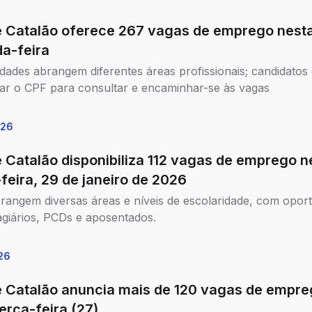
e Catalão oferece 267 vagas de emprego nest
a-feira
dades abrangem diferentes áreas profissionais; candidato
ar o CPF para consultar e encaminhar-se às vagas
026
e Catalão disponibiliza 112 vagas de emprego n
feira, 29 de janeiro de 2026
rangem diversas áreas e níveis de escolaridade, com opor
agiários, PCDs e aposentados.
26
e Catalão anuncia mais de 120 vagas de empr
erça-feira (27)