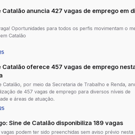
e Catalão anuncia 427 vagas de emprego em d
vaga! Oportunidades para todos os perfis movimentam o m
 em Catalão
25
e Catalão oferece 457 vagas de emprego nest
a
e Catalão, por meio da Secretaria de Trabalho e Renda, an
ilização de 457 vagas de emprego para diversos níveis de
dade e áreas de atuação.
25
o: Sine de Catalão disponibiliza 189 vagas
vagas podem ter sido preenchidas sem aviso prévio nesta