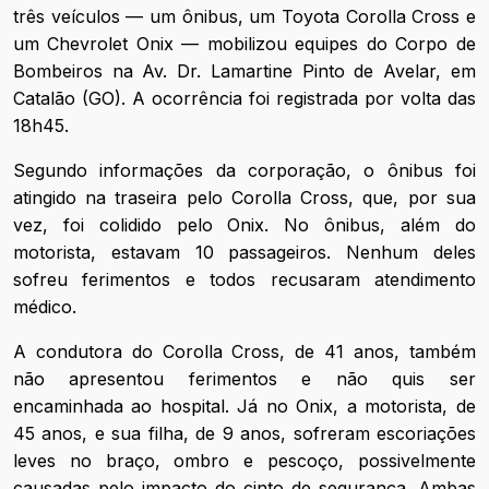
três veículos — um ônibus, um Toyota Corolla Cross e
um Chevrolet Onix — mobilizou equipes do Corpo de
Bombeiros na Av. Dr. Lamartine Pinto de Avelar, em
Catalão (GO). A ocorrência foi registrada por volta das
18h45.
Segundo informações da corporação, o ônibus foi
atingido na traseira pelo Corolla Cross, que, por sua
vez, foi colidido pelo Onix. No ônibus, além do
motorista, estavam 10 passageiros. Nenhum deles
sofreu ferimentos e todos recusaram atendimento
médico.
A condutora do Corolla Cross, de 41 anos, também
não apresentou ferimentos e não quis ser
encaminhada ao hospital. Já no Onix, a motorista, de
45 anos, e sua filha, de 9 anos, sofreram escoriações
leves no braço, ombro e pescoço, possivelmente
causadas pelo impacto do cinto de segurança. Ambas