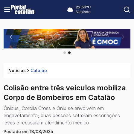
22.53
°C
Nublado
Notícias
Catalão
Colisão entre três veículos mobiliza
Corpo de Bombeiros em Catalão
Ônibus, Corolla Cross e Onix se envolvem em
engavetamento; duas pessoas sofreram escoriações
leves e recusaram atendimento médico
Postado em
13/08/2025