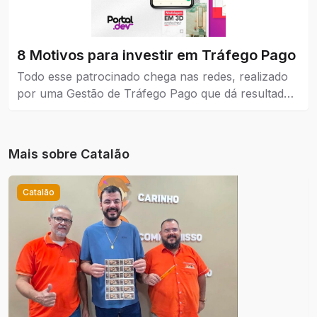
8 Motivos para investir em Tráfego Pago
Todo esse patrocinado chega nas redes, realizado
por uma Gestão de Tráfego Pago que dá resultados
reais para a empresa que coloca como estratégia de
venda e também no marketing.
Mais sobre
Catalão
Catalão