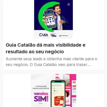
Guia Catalão dá mais visibilidade e
resultado ao seu negócio
Aumente seus leads e obtenha mais cliente para o
seu negócio. O Guia Catalão veio para trazer
visibilidade para empresas, marcas e instituições de
todos os níveis, pequena, média e grande.