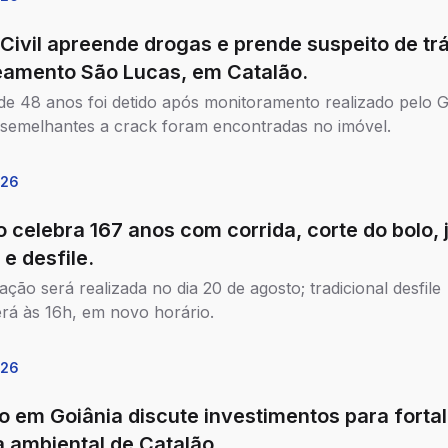
 Civil apreende drogas e prende suspeito de tr
eamento São Lucas, em Catalão.
 48 anos foi detido após monitoramento realizado pelo G
semelhantes a crack foram encontradas no imóvel.
026
o celebra 167 anos com corrida, corte do bolo, 
 e desfile.
ção será realizada no dia 20 de agosto; tradicional desfile
rá às 16h, em novo horário.
026
o em Goiânia discute investimentos para forta
 ambiental de Catalão.