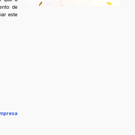
ento de
iar este
empresa