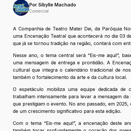
Por
Síbylle Machado
Comercial
A Companhia de Teatro Mater Dei, da Paróquia No
uma Encenação Teatral que acontecerá no dia 03 de 
que já se tornou tradição na região, contará com en
Nesse ano, o tema central será “Eis-me aqui!”, bas
uma mensagem de entrega e prontidão. A Encenaçã
cultural que integra o calendário tradicional de n
também o fortalecimento da arte e da cultura local.
O espetáculo mobiliza uma equipe dedicada de 
trabalham intensamente para levar a mensagem da Pa
que prestigiam o evento. No ano passado, em 2025, 
de um crescimento significativo para esta edição.
Com o tema “Eis-me aqui!”, a encenação deste an
também tocar profundamente o coração dos presen