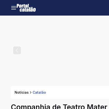
Notícias
Catalão
Companhia de Teatro Mater 