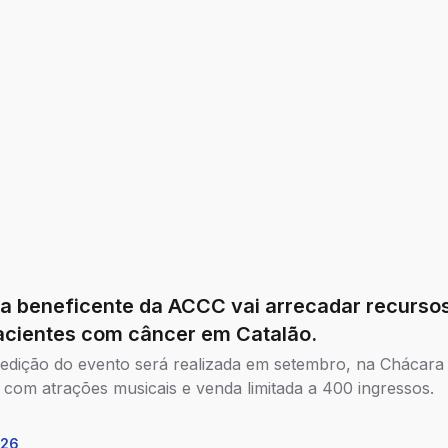
da beneficente da ACCC vai arrecadar recurso
acientes com câncer em Catalão.
 edição do evento será realizada em setembro, na Chácara
 com atrações musicais e venda limitada a 400 ingressos.
026