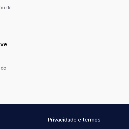
ou de
eve
 do
Privacidade e termos