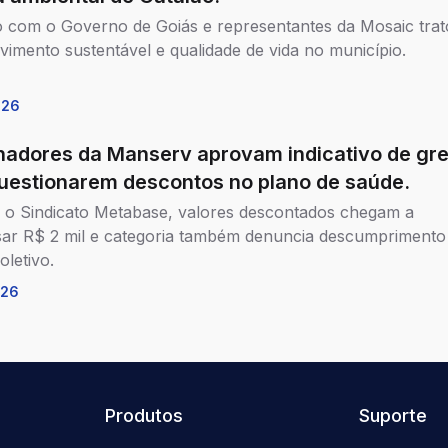
 com o Governo de Goiás e representantes da Mosaic trat
vimento sustentável e qualidade de vida no município.
026
hadores da Manserv aprovam indicativo de gr
uestionarem descontos no plano de saúde.
o Sindicato Metabase, valores descontados chegam a
sar R$ 2 mil e categoria também denuncia descumprimento
oletivo.
026
Produtos
Suporte