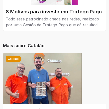
8 Motivos para investir em Tráfego Pago
Todo esse patrocinado chega nas redes, realizado
por uma Gestão de Tráfego Pago que dá resultados
reais para a empresa que coloca como estratégia de
venda e também no marketing.
Mais sobre
Catalão
Catalão