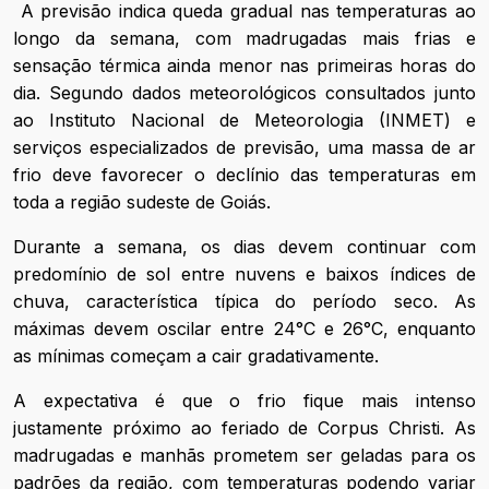
A previsão indica queda gradual nas temperaturas ao
longo da semana, com madrugadas mais frias e
sensação térmica ainda menor nas primeiras horas do
dia. Segundo dados meteorológicos consultados junto
ao Instituto Nacional de Meteorologia (INMET) e
serviços especializados de previsão, uma massa de ar
frio deve favorecer o declínio das temperaturas em
toda a região sudeste de Goiás.
Durante a semana, os dias devem continuar com
predomínio de sol entre nuvens e baixos índices de
chuva, característica típica do período seco. As
máximas devem oscilar entre 24°C e 26°C, enquanto
as mínimas começam a cair gradativamente.
A expectativa é que o frio fique mais intenso
justamente próximo ao feriado de Corpus Christi. As
madrugadas e manhãs prometem ser geladas para os
padrões da região, com temperaturas podendo variar