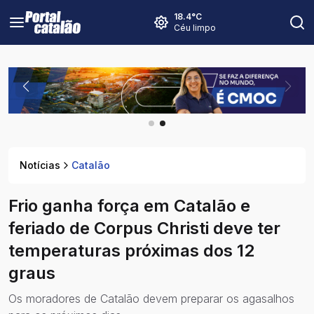
18.4
°C
Céu limpo
Notícias
Catalão
Frio ganha força em Catalão e
feriado de Corpus Christi deve ter
temperaturas próximas dos 12
graus
Os moradores de Catalão devem preparar os agasalhos