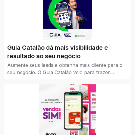
Guia Catalão dá mais visibilidade e
resultado ao seu negócio
Aumente seus leads e obtenha mais cliente para o
seu negócio. O Guia Catalão veio para trazer
visibilidade para empresas, marcas e instituições de
todos os níveis, pequena, média e grande.