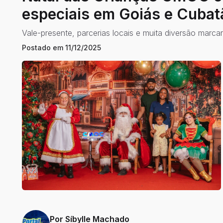
especiais em Goiás e Cubat
Vale-presente, parcerias locais e muita diversão marcar
Postado em
11/12/2025
Por
Síbylle Machado