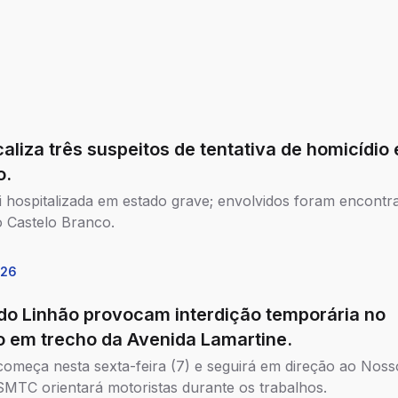
aliza três suspeitos de tentativa de homicídio
o.
oi hospitalizada em estado grave; envolvidos foram encontr
o Castelo Branco.
026
do Linhão provocam interdição temporária no
to em trecho da Avenida Lamartine.
começa nesta sexta-feira (7) e seguirá em direção ao Noss
SMTC orientará motoristas durante os trabalhos.