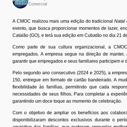
Comercial
A CMOC realizou mais uma edição do tradicional
Natal
evento, que busca proporcionar momentos de lazer, enc
Catalão (GO), e terá sua edição em Cubatão no dia 21 d
Como parte de sua cultura organizacional, a CMOC 
empregados. A empresa segue na direção de manter, a
garantir que empregados e seus familiares participem e 
Pelo segundo ano consecutivo (2024 e 2025), a empresa 
150, entregue em formato de cartão bandeirado. A mu
flexibilidade às famílias, permitindo que cada resp
necessidades de seus filhos. Para completar a experi
garantindo um doce toque ao momento de celebração.
Com o objetivo de ampliar os benefícios aos colabor
disponibilizaram descontos exclusivos durante o perí
aquisitivo das famílias, que puderam aproveitar melho