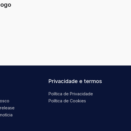
jogo
Privacidade e termos
Política de Privacidade
nosco
Política de Cookies
 release
notícia