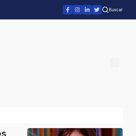
Buscar
es