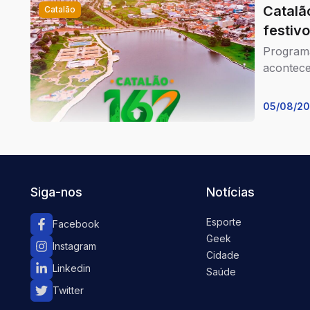
Catalã
Catalão
festivo
Programa
acontece
05/08/2
Siga-nos
Notícias
Esporte
Facebook
Geek
Instagram
Cidade
Linkedin
Saúde
Twitter