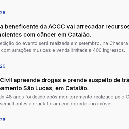
026
da beneficente da ACCC vai arrecadar recurso
acientes com câncer em Catalão.
 edição do evento será realizada em setembro, na Chácara
 com atrações musicais e venda limitada a 400 ingressos.
026
 Civil apreende drogas e prende suspeito de tr
eamento São Lucas, em Catalão.
 48 anos foi detido após monitoramento realizado pelo G
semelhantes a crack foram encontradas no imóvel.
026