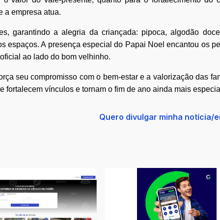
e a empresa atua.
es, garantindo a alegria da criançada: pipoca, algodão doce,
dos espaços. A presença especial do Papai Noel encantou os p
ficial ao lado do bom velhinho.
orça seu compromisso com o bem-estar e a valorização das fam
e fortalecem vínculos e tornam o fim de ano ainda mais especia
Quero divulgar minha notícia/