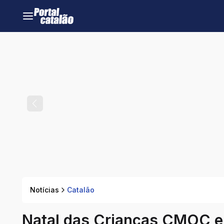
Notícias
Catalão
Natal das Crianças CMOC e