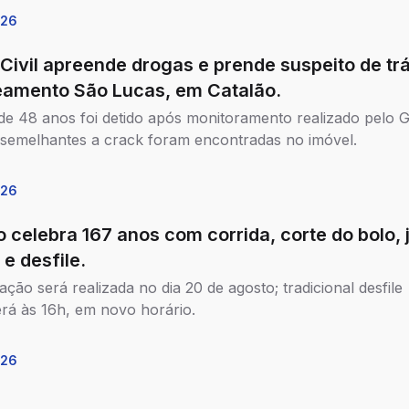
026
 Civil apreende drogas e prende suspeito de tr
eamento São Lucas, em Catalão.
 48 anos foi detido após monitoramento realizado pelo G
semelhantes a crack foram encontradas no imóvel.
026
o celebra 167 anos com corrida, corte do bolo, 
 e desfile.
ção será realizada no dia 20 de agosto; tradicional desfile
rá às 16h, em novo horário.
026