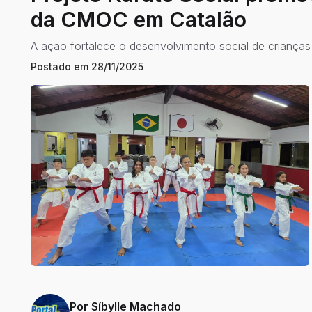
da CMOC em Catalão
A ação fortalece o desenvolvimento social de crianças 
Postado em
28/11/2025
Por
Síbylle Machado