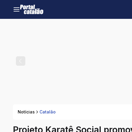
Notícias
Catalão
Projeto Karatê Social promo