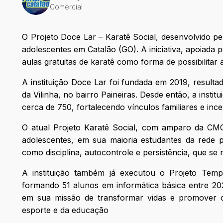
Comercial
O Projeto Doce Lar – Karatê Social, desenvolvido pe
adolescentes em Catalão (GO). A iniciativa, apoiada
aulas gratuitas de karatê como forma de possibilitar 
A instituição Doce Lar foi fundada em 2019, result
da Vilinha, no bairro Paineiras. Desde então, a insti
cerca de 750, fortalecendo vínculos familiares e inc
O atual Projeto Karatê Social, com amparo da CM
adolescentes, em sua maioria estudantes da rede p
como disciplina, autocontrole e persistência, que se 
A instituição também já executou o Projeto Te
formando 51 alunos em informática básica entre 2
em sua missão de transformar vidas e promover o
esporte e da educação