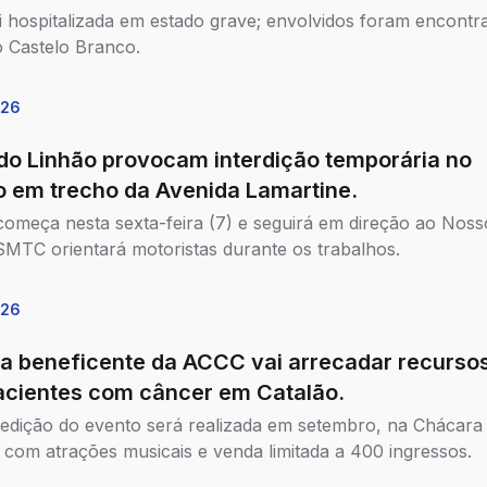
oi hospitalizada em estado grave; envolvidos foram encontr
o Castelo Branco.
026
do Linhão provocam interdição temporária no
to em trecho da Avenida Lamartine.
começa nesta sexta-feira (7) e seguirá em direção ao Noss
SMTC orientará motoristas durante os trabalhos.
026
da beneficente da ACCC vai arrecadar recurso
acientes com câncer em Catalão.
 edição do evento será realizada em setembro, na Chácara
 com atrações musicais e venda limitada a 400 ingressos.