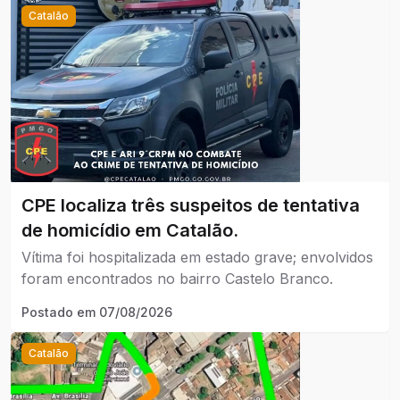
Catalão
CPE localiza três suspeitos de tentativa
de homicídio em Catalão.
Vítima foi hospitalizada em estado grave; envolvidos
foram encontrados no bairro Castelo Branco.
Postado em
07/08/2026
Catalão