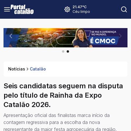
21.47
°C
Céu limpo
Notícias
Catalão
Seis candidatas seguem na disputa
pelo título de Rainha da Expo
Catalão 2026.
Apresentação oficial das finalistas marca início da
contagem regressiva para a escolha da nova
representante da maior festa agropecuária da região.