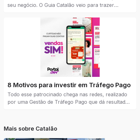
seu negócio. O Guia Catalão veio para trazer
visibilidade para empresas, marcas e instituições de
todos os níveis, pequena, média e grande.
8 Motivos para investir em Tráfego Pago
Todo esse patrocinado chega nas redes, realizado
por uma Gestão de Tráfego Pago que dá resultados
reais para a empresa que coloca como estratégia de
venda e também no marketing.
Mais sobre
Catalão