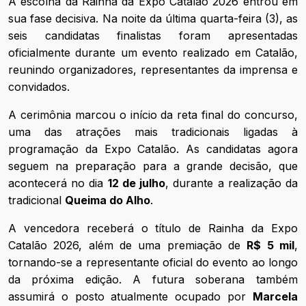
A escolha da Rainha da Expo Catalão 2026 entrou em
sua fase decisiva. Na noite da última quarta-feira (3), as
seis candidatas finalistas foram apresentadas
oficialmente durante um evento realizado em Catalão,
reunindo organizadores, representantes da imprensa e
convidados.
A cerimônia marcou o início da reta final do concurso,
uma das atrações mais tradicionais ligadas à
programação da Expo Catalão. As candidatas agora
seguem na preparação para a grande decisão, que
acontecerá no dia
12 de julho
, durante a realização da
tradicional
Queima do Alho
.
A vencedora receberá o título de Rainha da Expo
Catalão 2026, além de uma premiação de
R$ 5 mil
,
tornando-se a representante oficial do evento ao longo
da próxima edição. A futura soberana também
assumirá o posto atualmente ocupado por
Marcela