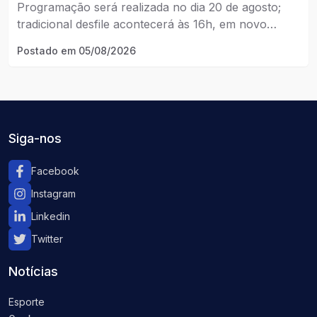
Programação será realizada no dia 20 de agosto;
tradicional desfile acontecerá às 16h, em novo
horário.
Postado em
05/08/2026
Siga-nos
Facebook
Instagram
Linkedin
Twitter
Notícias
Esporte