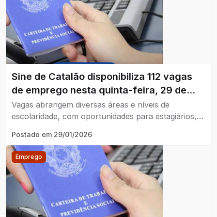
Sine de Catalão disponibiliza 112 vagas
de emprego nesta quinta-feira, 29 de
janeiro de 2026
Vagas abrangem diversas áreas e níveis de
escolaridade, com oportunidades para estagiários,
PCDs e aposentados.
Postado em
29/01/2026
Emprego