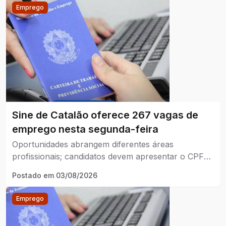
Emprego
Sine de Catalão oferece 267 vagas de
emprego nesta segunda-feira
Oportunidades abrangem diferentes áreas
profissionais; candidatos devem apresentar o CPF
para consultar e encaminhar-se às vagas
Postado em
03/08/2026
Emprego