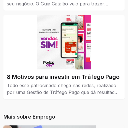
seu negócio. O Guia Catalão veio para trazer
visibilidade para empresas, marcas e instituições de
todos os níveis, pequena, média e grande.
8 Motivos para investir em Tráfego Pago
Todo esse patrocinado chega nas redes, realizado
por uma Gestão de Tráfego Pago que dá resultados
reais para a empresa que coloca como estratégia de
venda e também no marketing.
Mais sobre
Emprego