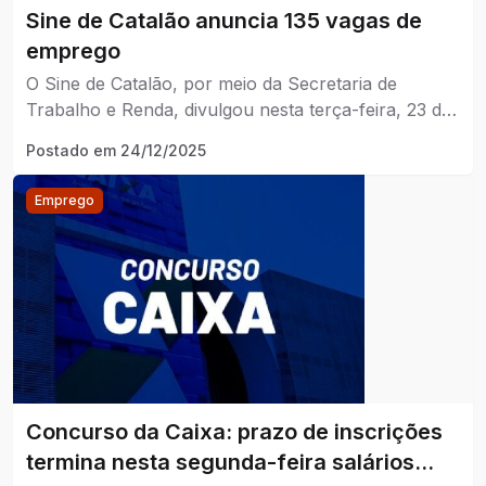
Sine de Catalão anuncia 135 vagas de
emprego
O Sine de Catalão, por meio da Secretaria de
Trabalho e Renda, divulgou nesta terça-feira, 23 de
dezembro de 2025, a abertura de 135 vagas de
Postado em
24/12/2025
emprego para diferentes áreas de atuação no
município de Catalão.
Emprego
Concurso da Caixa: prazo de inscrições
termina nesta segunda-feira salários