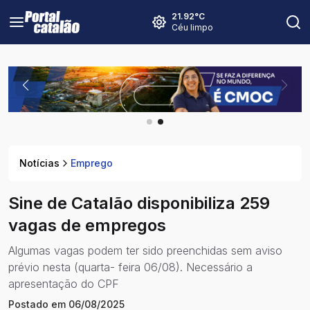
21.92
°C
Céu limpo
Notícias
Emprego
Sine de Catalão disponibiliza 259
vagas de empregos
Algumas vagas podem ter sido preenchidas sem aviso
prévio nesta (quarta- feira 06/08). Necessário a
apresentação do CPF
Postado em
06/08/2025