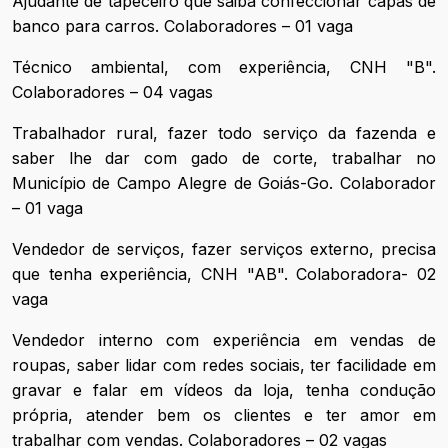
Ajudante de tapeceiro que saiba confeccionar capas de
banco para carros. Colaboradores – 01 vaga
Técnico ambiental, com experiência, CNH "B".
Colaboradores – 04 vagas
Trabalhador rural, fazer todo serviço da fazenda e
saber lhe dar com gado de corte, trabalhar no
Município de Campo Alegre de Goiás-Go. Colaborador
– 01 vaga
Vendedor de serviços, fazer serviços externo, precisa
que tenha experiência, CNH "AB". Colaboradora- 02
vaga
Vendedor interno com experiência em vendas de
roupas, saber lidar com redes sociais, ter facilidade em
gravar e falar em vídeos da loja, tenha condução
própria, atender bem os clientes e ter amor em
trabalhar com vendas. Colaboradores – 02 vagas