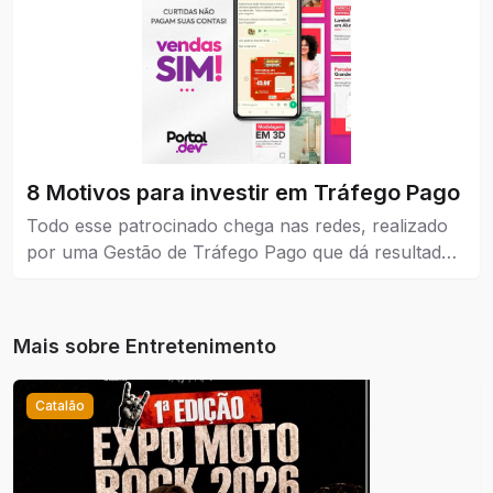
8 Motivos para investir em Tráfego Pago
Todo esse patrocinado chega nas redes, realizado
por uma Gestão de Tráfego Pago que dá resultados
reais para a empresa que coloca como estratégia de
venda e também no marketing.
Mais sobre
Entretenimento
Catalão