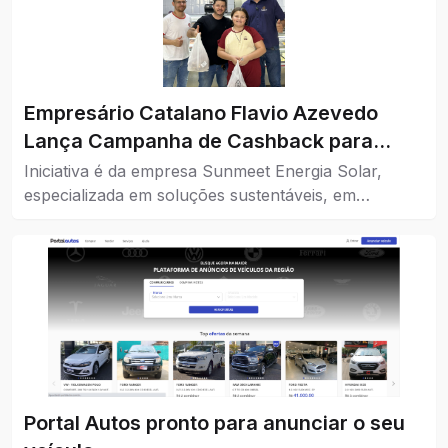
Empresário Catalano Flavio Azevedo
Lança Campanha de Cashback para
Impulsionar o Comércio da Cidade
Iniciativa é da empresa Sunmeet Energia Solar,
especializada em soluções sustentáveis, em
parceria com comércios da cidade.
Portal Autos pronto para anunciar o seu