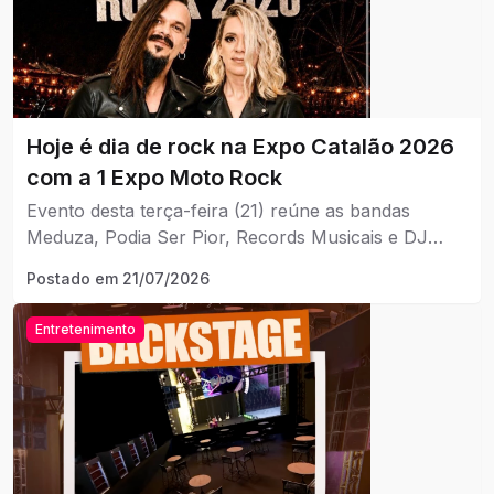
Hoje é dia de rock na Expo Catalão 2026
com a 1 Expo Moto Rock
Evento desta terça-feira (21) reúne as bandas
Meduza, Podia Ser Pior, Records Musicais e DJ
Rafaela, além de motociclistas e motoclubes de
Postado em
21/07/2026
várias regiões
Entretenimento