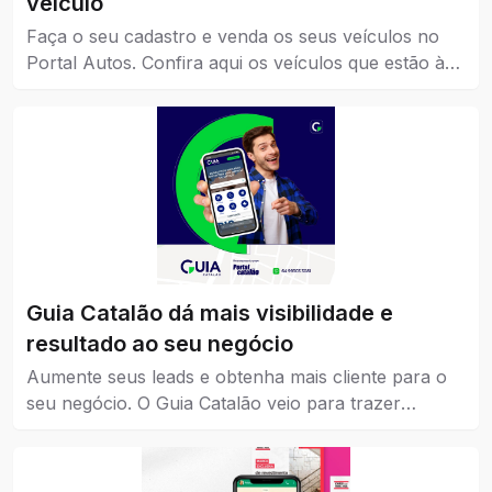
veículo
Faça o seu cadastro e venda os seus veículos no
Portal Autos. Confira aqui os veículos que estão à
venda em Catalão.
Guia Catalão dá mais visibilidade e
resultado ao seu negócio
Aumente seus leads e obtenha mais cliente para o
seu negócio. O Guia Catalão veio para trazer
visibilidade para empresas, marcas e instituições de
todos os níveis, pequena, média e grande.