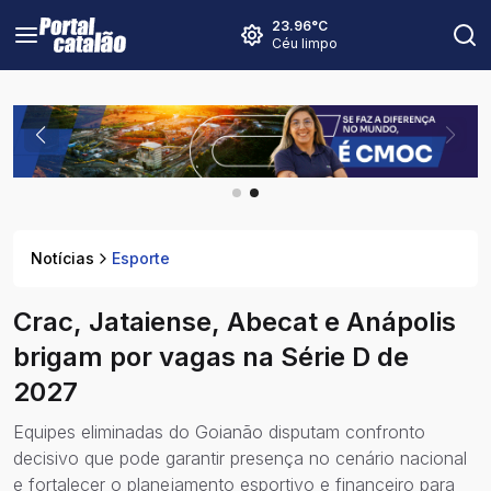
23.96
°C
Céu limpo
Notícias
Esporte
Crac, Jataiense, Abecat e Anápolis
brigam por vagas na Série D de
2027
Equipes eliminadas do Goianão disputam confronto
decisivo que pode garantir presença no cenário nacional
e fortalecer o planejamento esportivo e financeiro para