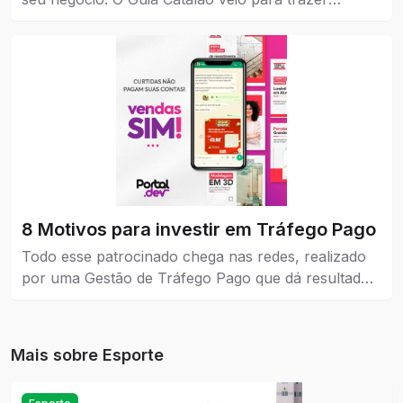
visibilidade para empresas, marcas e instituições de
todos os níveis, pequena, média e grande.
8 Motivos para investir em Tráfego Pago
Todo esse patrocinado chega nas redes, realizado
por uma Gestão de Tráfego Pago que dá resultados
reais para a empresa que coloca como estratégia de
venda e também no marketing.
Mais sobre
Esporte