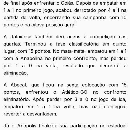
de final após enfrentar o Goiás. Depois de empatar em
1 a 1 no primeiro jogo, acabou derrotado por 4 a 1 na
partida de volta, encerrando sua campanha com 10
pontos e na oitava posição geral.
A Jataiense também deu adeus à competição nas
quartas. Terminou a fase classificatória em quinto
lugar, com 15 pontos. No mata-mata, empatou em 1 a 1
com a Anapolina no primeiro confronto, mas perdeu
por 1 a 0 na volta, resultado que decretou a
eliminação.
A Abecat, que ficou na sexta colocação com 15
pontos, enfrentou o Atlético-GO no confronto
eliminatório. Após perder por 3 a 0 no jogo de ida,
empatou em 1 a 1 na volta, mas não conseguiu
reverter a desvantagem.
Já o Anápolis finalizou sua participação no estadual