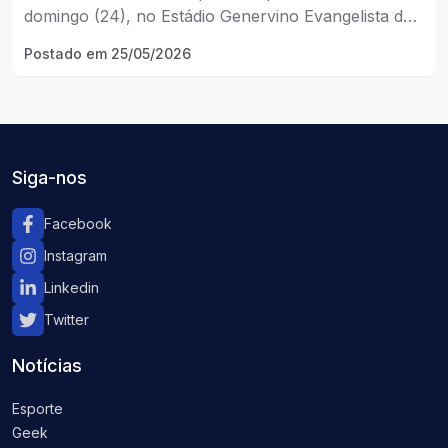
domingo (24), no Estádio Genervino Evangelista da
Fonseca, em Catalão, pela 8ª rodada do
Postado em
25/05/2026
Campeonato Brasileiro Série D.
Siga-nos
Facebook
Instagram
Linkedin
Twitter
Notícias
Esporte
Geek