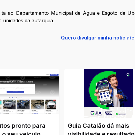
isita ao Departamento Municipal de Água e Esgoto de Ub
 unidades da autarquia.
Quero divulgar minha notícia/
utos pronto para
Guia Catalão dá mais
 o seu veículo
visibilidade e resultado