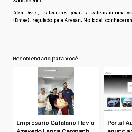
Saneamento.
Além disso, os técnicos goianos realizaram uma v
(Dmae), regulado pela Aresan. No local, conheceram
Recomendado para você
Empresário Catalano Flavio
Portal A
Azevedo Lança Campanha
anunciar