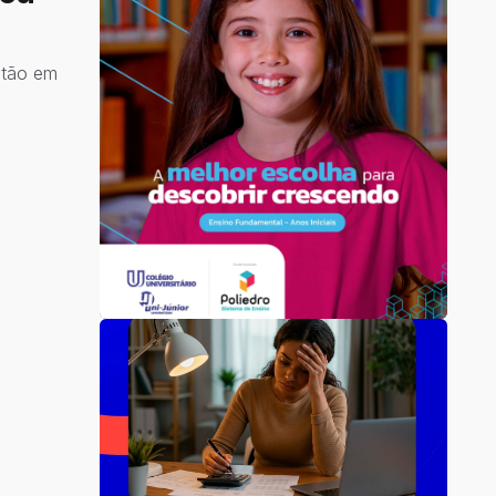
stão em