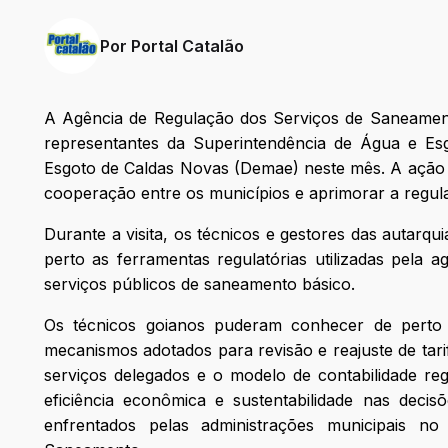
Por
Portal Catalão
A Agência de Regulação dos Serviços de Saneament
representantes da Superintendência de Água e Es
Esgoto de Caldas Novas (Demae) neste mês. A ação f
cooperação entre os municípios e aprimorar a regul
Durante a visita, os técnicos e gestores das autar
perto as ferramentas regulatórias utilizadas pela agê
serviços públicos de saneamento básico.
Os técnicos goianos puderam conhecer de perto a 
mecanismos adotados para revisão e reajuste de tari
serviços delegados e o modelo de contabilidade reg
eficiência econômica e sustentabilidade nas dec
enfrentados pelas administrações municipais no