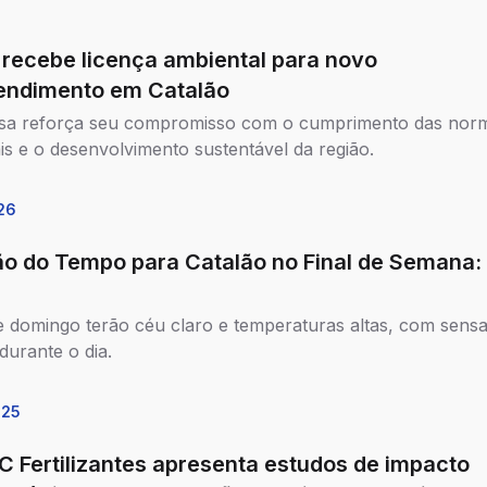
s recebe licença ambiental para novo
ndimento em Catalão
sa reforça seu compromisso com o cumprimento das nor
is e o desenvolvimento sustentável da região.
26
ão do Tempo para Catalão no Final de Semana: 
r
 domingo terão céu claro e temperaturas altas, com sens
durante o dia.
025
 Fertilizantes apresenta estudos de impacto