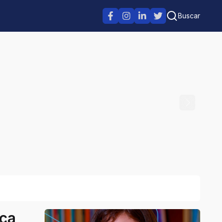
Buscar
ica