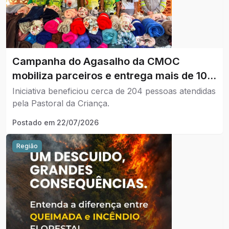
Campanha do Agasalho da CMOC
mobiliza parceiros e entrega mais de 100
cobertores a famílias de Ouvidor
Iniciativa beneficiou cerca de 204 pessoas atendidas
pela Pastoral da Criança.
Postado em
22/07/2026
Região