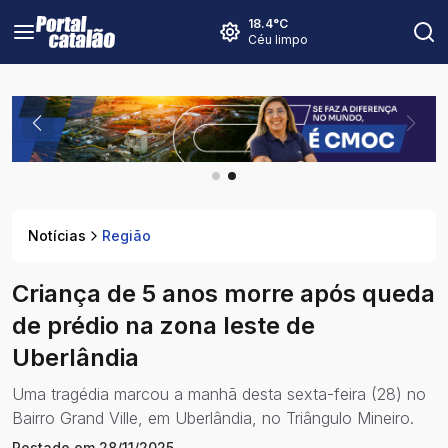
18.4
°C
Céu limpo
Notícias
Região
Criança de 5 anos morre após queda
de prédio na zona leste de
Uberlândia
Uma tragédia marcou a manhã desta sexta-feira (28) no
Bairro Grand Ville, em Uberlândia, no Triângulo Mineiro.
Postado em
28/11/2025