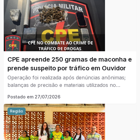
CPE apreende 250 gramas de maconha e
prende suspeito por tráfico em Ouvidor
Operação foi realizada após denúncias anônimas;
balanças de precisão e materiais utilizados no
fracionamento da droga também foram
Postado em
27/07/2026
apreendidos.
Região