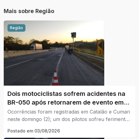
Mais sobre
Região
Região
Dois motociclistas sofrem acidentes na
BR-050 após retornarem de evento em
Brasília.
Ocorrências foram registradas em Catalão e Cumari
neste domingo (2); um dos pilotos sofreu ferimentos
graves.
Postado em
03/08/2026