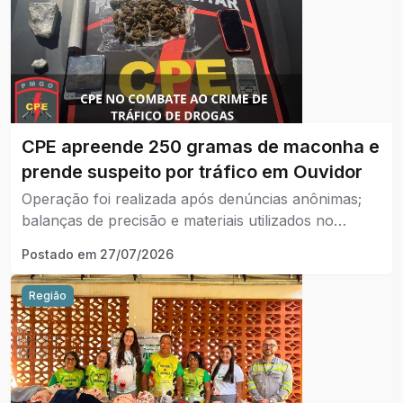
CPE apreende 250 gramas de maconha e
prende suspeito por tráfico em Ouvidor
Operação foi realizada após denúncias anônimas;
balanças de precisão e materiais utilizados no
fracionamento da droga também foram
Postado em
27/07/2026
apreendidos.
Região