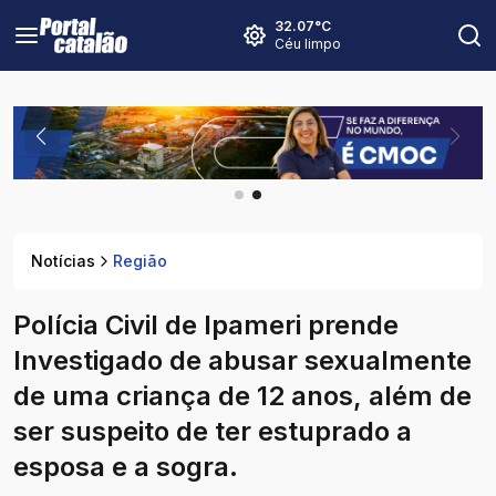
32.07
°C
Céu limpo
Notícias
Região
Polícia Civil de Ipameri prende
Investigado de abusar sexualmente
de uma criança de 12 anos, além de
ser suspeito de ter estuprado a
esposa e a sogra.