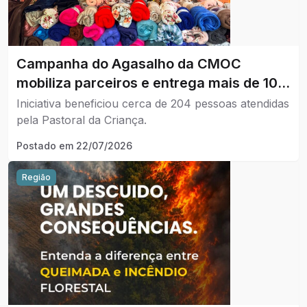
Campanha do Agasalho da CMOC
mobiliza parceiros e entrega mais de 100
cobertores a famílias de Ouvidor
Iniciativa beneficiou cerca de 204 pessoas atendidas
pela Pastoral da Criança.
Postado em
22/07/2026
Região