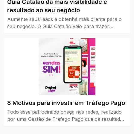
Guia Catalão dá mais visibilidade e
resultado ao seu negócio
Aumente seus leads e obtenha mais cliente para o
seu negócio. O Guia Catalão veio para trazer
visibilidade para empresas, marcas e instituições de
todos os níveis, pequena, média e grande.
8 Motivos para investir em Tráfego Pago
Todo esse patrocinado chega nas redes, realizado
por uma Gestão de Tráfego Pago que dá resultados
reais para a empresa que coloca como estratégia de
venda e também no marketing.