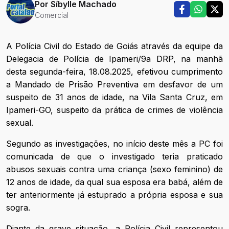
Por
Síbylle Machado
Comercial
A Polícia Civil do Estado de Goiás através da equipe da
Delegacia de Polícia de Ipameri/9a DRP, na manhã
desta segunda-feira, 18.08.2025, efetivou cumprimento
a Mandado de Prisão Preventiva em desfavor de um
suspeito de 31 anos de idade, na Vila Santa Cruz, em
Ipameri-GO, suspeito da prática de crimes de violência
sexual.
Segundo as investigações, no início deste mês a PC foi
comunicada de que o investigado teria praticado
abusos sexuais contra uma criança (sexo feminino) de
12 anos de idade, da qual sua esposa era babá, além de
ter anteriormente já estuprado a própria esposa e sua
sogra.
Diante da grave situação, a Polícia Civil representou