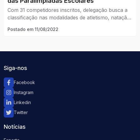
das Paralimpíadas Escolares
Com 31 competidores inscritos, delegação busca a
classificação nas modalidades de atletismo, natação
e bocha.
Postado em
11/08/2022
Siga-nos
Facebook
Instagram
Linkedin
Twitter
Notícias