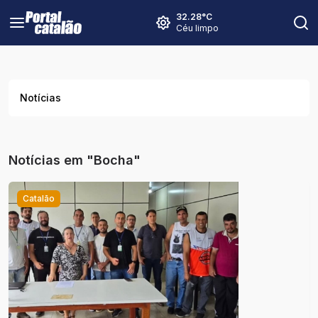
32.28
°C
Céu limpo
Notícias
Notícias em "Bocha"
Catalão