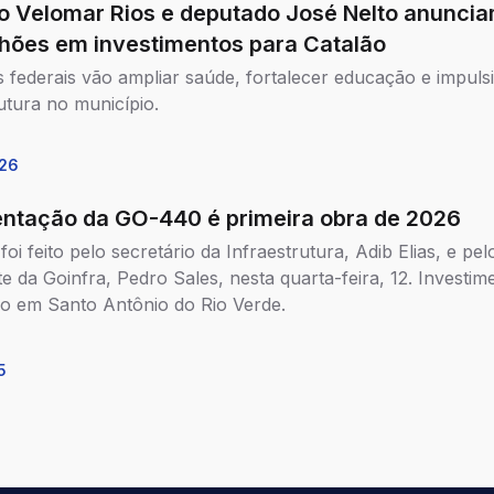
to Velomar Rios e deputado José Nelto anunci
lhões em investimentos para Catalão
 federais vão ampliar saúde, fortalecer educação e impuls
rutura no município.
26
ntação da GO-440 é primeira obra de 2026
oi feito pelo secretário da Infraestrutura, Adib Elias, e pel
e da Goinfra, Pedro Sales, nesta quarta-feira, 12. Investime
rio em Santo Antônio do Rio Verde.
5