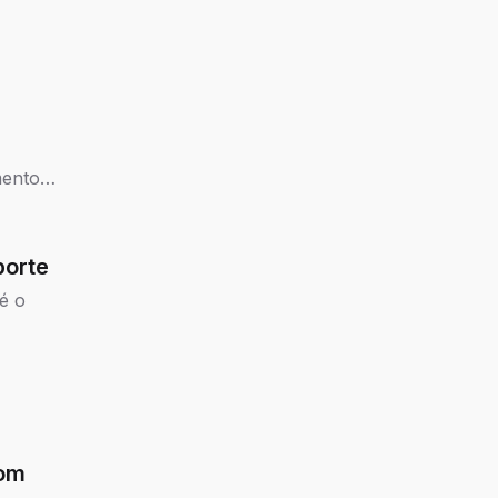
,
mento
porte
é o
com