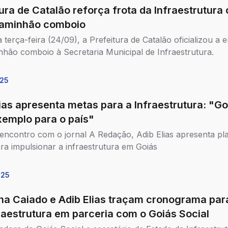
ura de Catalão reforça frota da Infraestrutura
aminhão comboio
 terça-feira (24/09), a Prefeitura de Catalão oficializou a 
hão comboio à Secretaria Municipal de Infraestrutura.
25
ias apresenta metas para a Infraestrutura: "Go
xemplo para o país"
encontro com o jornal A Redação, Adib Elias apresenta pl
ra impulsionar a infraestrutura em Goiás
025
ha Caiado e Adib Elias traçam cronograma par
raestrutura em parceria com o Goiás Social