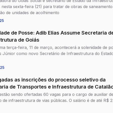
dora do Goiás Social e secretário de Estado da Infraestru
 nesta sexta-feira (21) para tratar de obras de saneamento
ão de unidades de acolhimento
25
dade de Posse: Adib Elias Assume Secretaria d
strutura de Goiás
ma terça-feira, 11 de março, acontecerá a solenidade de p
as Júnior como novo Secretário de Infraestrutura do Estad
025
gadas as inscrições do processo seletivo da
aria de Transportes e Infraestrutura de Catalã
estão sendo ofertadas 60 vagas para o cargo de auxiliar d
 de infraestrutura de vias públicas. O salário é de até R$ 