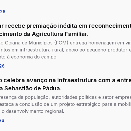
026
r recebe premiação inédita em reconhecimen
cimento da Agricultura Familiar.
o Goiana de Municípios (FGM) entrega homenagem em vir
entos em infraestrutura rural, apoio ao pequeno produtor e 
nto à economia do campo.
26
o celebra avanço na infraestrutura com a entr
a Sebastião de Pádua.
esença da população, autoridades políticas e setor empres
estaca a conclusão de um projeto estratégico para a mobil
 o desenvolvimento regional.
26