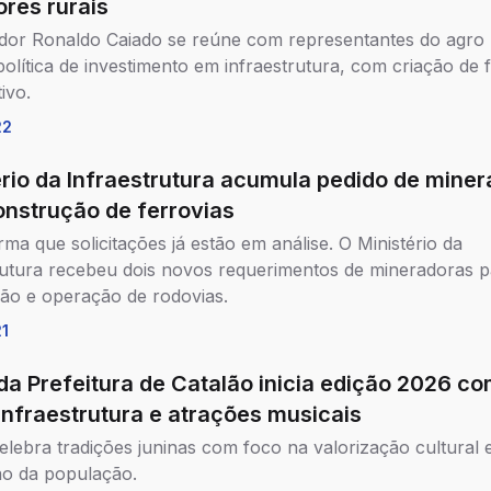
ores rurais
or Ronaldo Caiado se reúne com representantes do agro
política de investimento em infraestrutura, com criação de
tivo.
22
ério da Infraestrutura acumula pedido de mine
onstrução de ferrovias
rma que solicitações já estão em análise. O Ministério da
rutura recebeu dois novos requerimentos de mineradoras p
ão e operação de rodovias.
21
 da Prefeitura de Catalão inicia edição 2026 c
infraestrutura e atrações musicais
elebra tradições juninas com foco na valorização cultural 
ão da população.