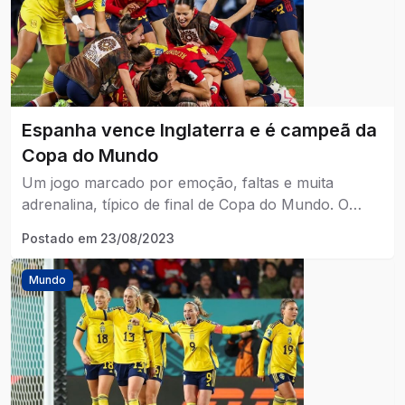
Espanha vence Inglaterra e é campeã da
Copa do Mundo
Um jogo marcado por emoção, faltas e muita
adrenalina, típico de final de Copa do Mundo. O
placar ficou Espanha 1 x 0 Inglaterra.
Postado em
23/08/2023
Mundo