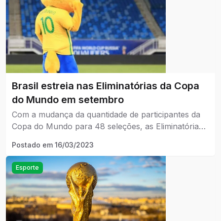
Brasil estreia nas Eliminatórias da Copa
do Mundo em setembro
Com a mudança da quantidade de participantes da
Copa do Mundo para 48 seleções, as Eliminatórias
da América do Sul darão seis vagas diretas para o
Postado em
16/03/2023
Mundial. O sétimo colocado irá disputar a
repescagem.
Esporte