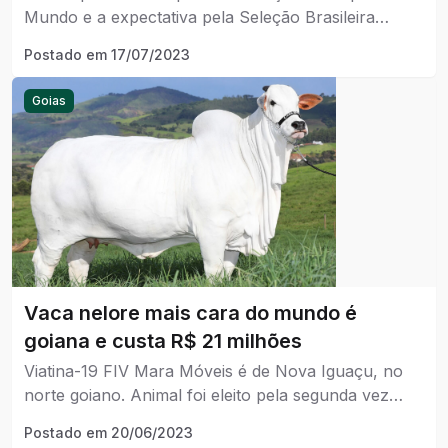
Mundo e a expectativa pela Seleção Brasileira
aumenta diariamente. Relembre a história do Brasil
Postado em
17/07/2023
no torneio.
Goias
Vaca nelore mais cara do mundo é
goiana e custa R$ 21 milhões
Viatina-19 FIV Mara Móveis é de Nova Iguaçu, no
norte goiano. Animal foi eleito pela segunda vez
consecutiva o mais valorizado do mundo.
Postado em
20/06/2023