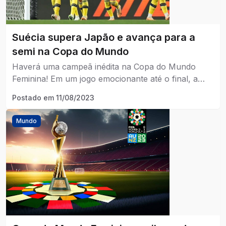
Suécia supera Japão e avança para a
semi na Copa do Mundo
Haverá uma campeã inédita na Copa do Mundo
Feminina! Em um jogo emocionante até o final, a
Suécia bateu o Japão por 2×1 e avança para a
Postado em
11/08/2023
semfinal.
Mundo