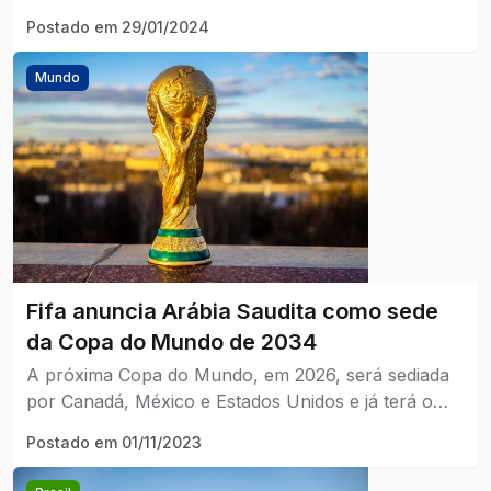
que atendem a critérios rigorosos de qualidade e
Postado em
29/01/2024
segurança.
Mundo
Fifa anuncia Arábia Saudita como sede
da Copa do Mundo de 2034
A próxima Copa do Mundo, em 2026, será sediada
por Canadá, México e Estados Unidos e já terá o
novo formato de 48 seleções.
Postado em
01/11/2023