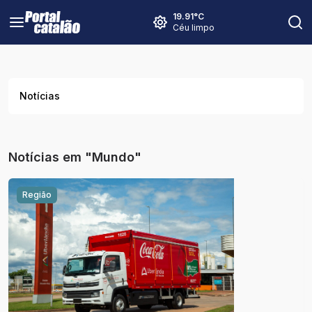
19.91
°C
Céu limpo
Notícias
Notícias em "Mundo"
Região