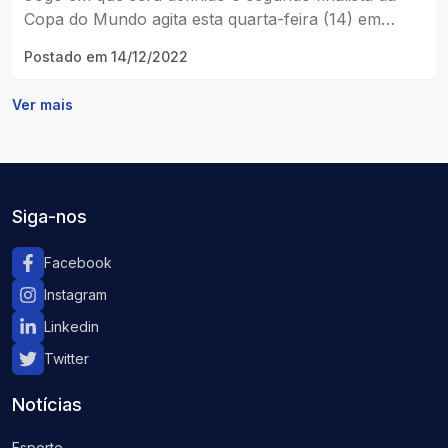
Copa do Mundo agita esta quarta-feira (14) em
Catar pela disputa da taça.
Postado em
14/12/2022
Ver mais
Siga-nos
Facebook
Instagram
Linkedin
Twitter
Notícias
Esporte