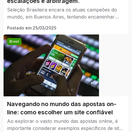
escalações e arbitragem.
Seleção Brasileira encara os atuais campeões do
mundo, em Buenos Aires, tentando encaminhar
vaga para a próxima Copa do Mundo
Postado em
25/03/2025
Brasil
Navegando no mundo das apostas on-
line: como escolher um site confiável
Ao explorar o vasto mundo das apostas online, é
importante considerar exemplos específicos de sites