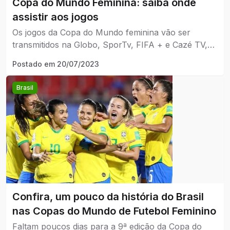
Copa do Mundo Feminina: saiba onde
assistir aos jogos
Os jogos da Copa do Mundo feminina vão ser
transmitidos na Globo, SporTv, FIFA + e Cazé TV,
que conseguiu o direito de realizar a transmissão
Postado em
20/07/2023
dos jogos da Copa.
Brasil
Confira, um pouco da história do Brasil
nas Copas do Mundo de Futebol Feminino
Faltam poucos dias para a 9ª edição da Copa do