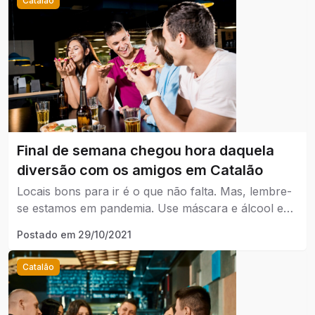
Catalão
Final de semana chegou hora daquela
diversão com os amigos em Catalão
Locais bons para ir é o que não falta. Mas, lembre-
se estamos em pandemia. Use máscara e álcool em
gel!
Postado em
29/10/2021
Catalão