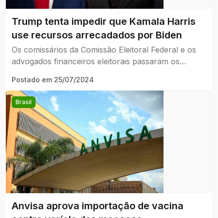
Trump tenta impedir que Kamala Harris
use recursos arrecadados por Biden
Os comissários da Comissão Eleitoral Federal e os
advogados financeiros eleitorais passaram os
últimos dois dias discutindo sobre a legitimidade da
Postado em
25/07/2024
transferência em declarações públicas e nas redes
sociais.
Brasil
Anvisa aprova importação de vacina