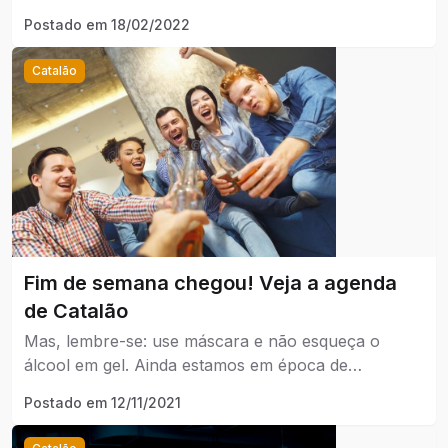
gel!
Postado em
18/02/2022
Catalão
Fim de semana chegou! Veja a agenda
de Catalão
Mas, lembre-se: use máscara e não esqueça o
álcool em gel. Ainda estamos em época de
pandemia. Seja consciente e faça a sua parte!
Postado em
12/11/2021