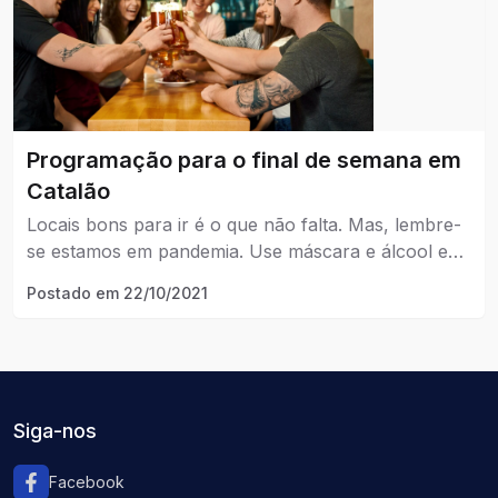
Programação para o final de semana em
Catalão
Locais bons para ir é o que não falta. Mas, lembre-
se estamos em pandemia. Use máscara e álcool em
gel!
Postado em
22/10/2021
Siga-nos
Facebook