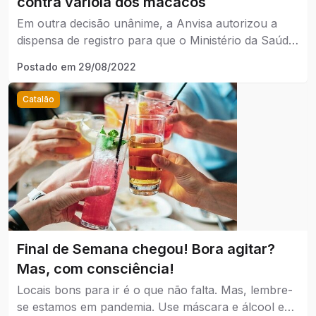
contra varíola dos macacos
Em outra decisão unânime, a Anvisa autorizou a
dispensa de registro para que o Ministério da Saúde
importe e use no Brasil o medicamento Tecovirimat,
Postado em
29/08/2022
para tratamento da mesma doença.
Catalão
Final de Semana chegou! Bora agitar?
Mas, com consciência!
Locais bons para ir é o que não falta. Mas, lembre-
se estamos em pandemia. Use máscara e álcool em