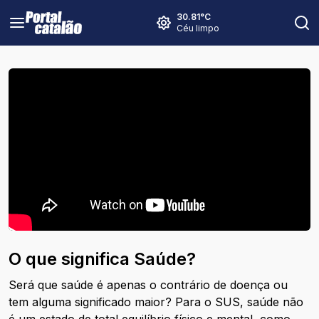
30.81
°C
Céu limpo
O que significa Saúde?
Será que saúde é apenas o contrário de doença ou
tem alguma significado maior? Para o SUS, saúde não