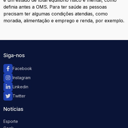
é um estado de total equilíbrio físico e mental, como
definia antes a OMS. Para ter saúde as pessoas
precisam ter algumas condições atendias, como
moradia, alimentação e emprego e renda, por exemplo.
Siga-nos
Facebook
Instagram
Linkedin
Twitter
Notícias
Esporte