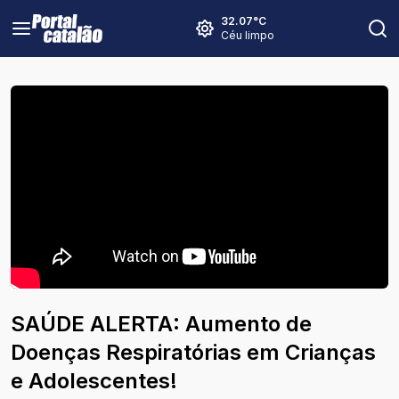
32.07
°C
Céu limpo
SAÚDE ALERTA: Aumento de
Doenças Respiratórias em Crianças
e Adolescentes!