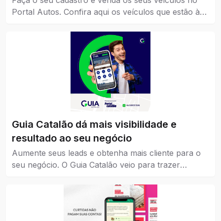
Faça o seu cadastro e venda os seus veículos no
Portal Autos. Confira aqui os veículos que estão à
venda em Catalão.
Guia Catalão dá mais visibilidade e
resultado ao seu negócio
Aumente seus leads e obtenha mais cliente para o
seu negócio. O Guia Catalão veio para trazer
visibilidade para empresas, marcas e instituições de
todos os níveis, pequena, média e grande.