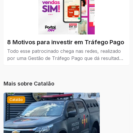
8 Motivos para investir em Tráfego Pago
Todo esse patrocinado chega nas redes, realizado
por uma Gestão de Tráfego Pago que dá resultados
reais para a empresa que coloca como estratégia de
venda e também no marketing.
Mais sobre
Catalão
Catalão