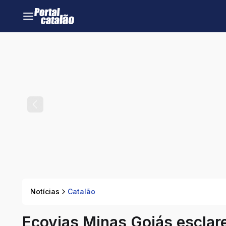
Notícias
Catalão
Ecovias Minas Goiás esclar