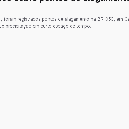
2), foram registrados pontos de alagamento na BR-050, em Ca
de precipitação em curto espaço de tempo.