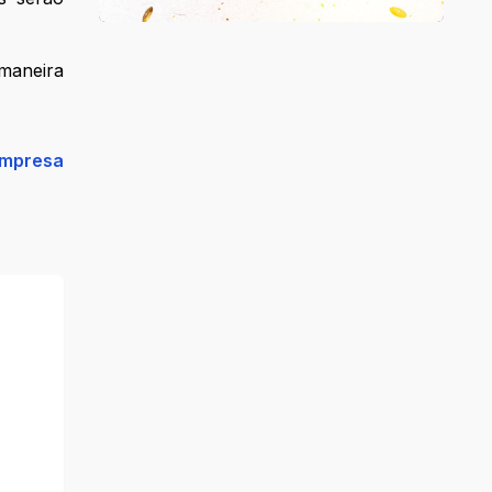
maneira
empresa