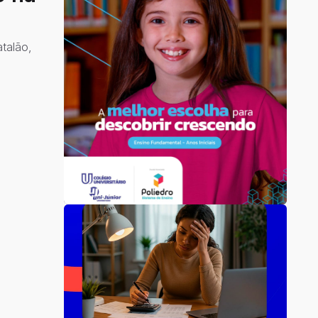
talão,