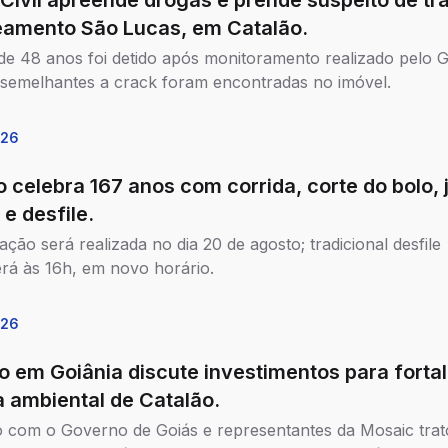
 Civil apreende drogas e prende suspeito de tr
eamento São Lucas, em Catalão.
 48 anos foi detido após monitoramento realizado pelo G
semelhantes a crack foram encontradas no imóvel.
026
o celebra 167 anos com corrida, corte do bolo, 
 e desfile.
ção será realizada no dia 20 de agosto; tradicional desfile
rá às 16h, em novo horário.
026
o em Goiânia discute investimentos para forta
 ambiental de Catalão.
 com o Governo de Goiás e representantes da Mosaic trat