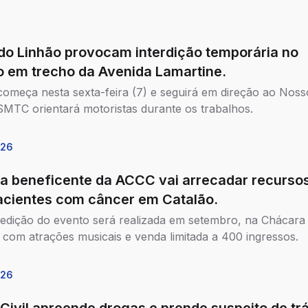
do Linhão provocam interdição temporária no
to em trecho da Avenida Lamartine.
começa nesta sexta-feira (7) e seguirá em direção ao Noss
SMTC orientará motoristas durante os trabalhos.
026
da beneficente da ACCC vai arrecadar recurso
acientes com câncer em Catalão.
 edição do evento será realizada em setembro, na Chácara
 com atrações musicais e venda limitada a 400 ingressos.
026