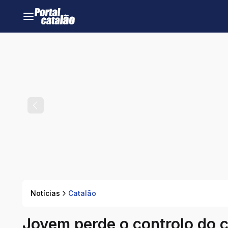
Notícias
Catalão
Jovem perde o controlo do c