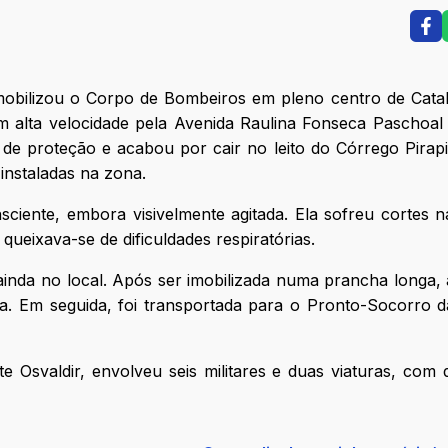
obilizou o Corpo de Bombeiros em pleno centro de Catal
m alta velocidade pela Avenida Raulina Fonseca Paschoa
de proteção e acabou por cair no leito do Córrego Pirapi
instaladas na zona.
ciente, embora visivelmente agitada. Ela sofreu cortes 
queixava-se de dificuldades respiratórias.
ainda no local. Após ser imobilizada numa prancha longa,
da. Em seguida, foi transportada para o Pronto-Socorro 
 Osvaldir, envolveu seis militares e duas viaturas, com