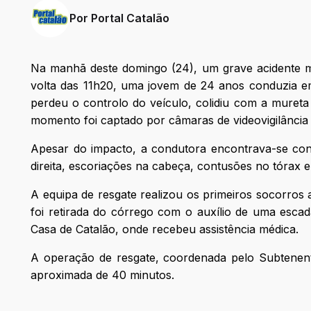
Por
Portal Catalão
Na manhã deste domingo (24), um grave acidente m
volta das 11h20, uma jovem de 24 anos conduzia e
perdeu o controlo do veículo, colidiu com a mureta 
momento foi captado por câmaras de videovigilância 
Apesar do impacto, a condutora encontrava-se cons
direita, escoriações na cabeça, contusões no tórax e 
A equipa de resgate realizou os primeiros socorros 
foi retirada do córrego com o auxílio de uma esca
Casa de Catalão, onde recebeu assistência médica.
A operação de resgate, coordenada pelo Subtenente
aproximada de 40 minutos.