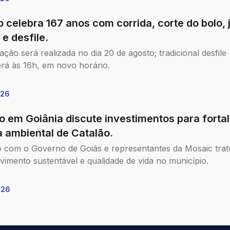
o celebra 167 anos com corrida, corte do bolo, 
 e desfile.
ção será realizada no dia 20 de agosto; tradicional desfile
rá às 16h, em novo horário.
026
o em Goiânia discute investimentos para forta
 ambiental de Catalão.
 com o Governo de Goiás e representantes da Mosaic trat
vimento sustentável e qualidade de vida no município.
026