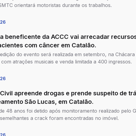
SMTC orientará motoristas durante os trabalhos.
026
da beneficente da ACCC vai arrecadar recurso
acientes com câncer em Catalão.
 edição do evento será realizada em setembro, na Chácara
 com atrações musicais e venda limitada a 400 ingressos.
026
 Civil apreende drogas e prende suspeito de tr
eamento São Lucas, em Catalão.
 48 anos foi detido após monitoramento realizado pelo G
semelhantes a crack foram encontradas no imóvel.
026