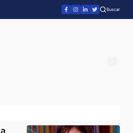
Buscar
ga