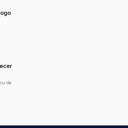
jogo
lecer
ou de