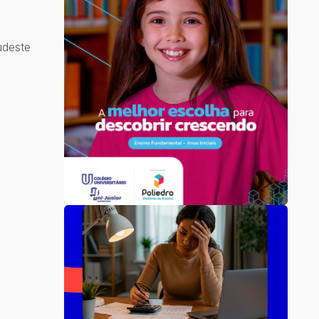
udeste