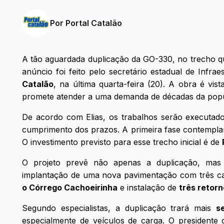
Por
Portal Catalão
A tão aguardada duplicação da GO-330, no trecho que
anúncio foi feito pelo secretário estadual de Infrae
Catalão
, na última quarta-feira (20). A obra é vi
promete atender a uma demanda de décadas da pop
De acordo com Elias, os trabalhos serão executado
cumprimento dos prazos. A primeira fase contempl
O investimento previsto para esse trecho inicial é de
O projeto prevê não apenas a duplicação, m
implantação de uma nova pavimentação com três 
o Córrego Cachoeirinha
e instalação de
três retor
Segundo especialistas, a duplicação trará mais
s
especialmente de veículos de carga. O presidente