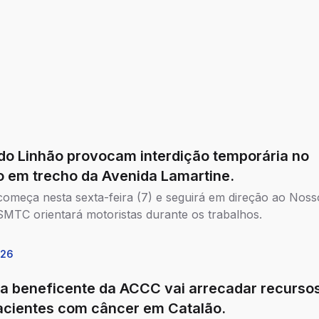
do Linhão provocam interdição temporária no
to em trecho da Avenida Lamartine.
começa nesta sexta-feira (7) e seguirá em direção ao Noss
SMTC orientará motoristas durante os trabalhos.
026
da beneficente da ACCC vai arrecadar recurso
acientes com câncer em Catalão.