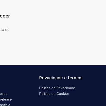
lecer
ou de
Privacidade e termos
Política de Privacidade
nosco
Política de Cookies
 release
notícia