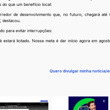
s do que um benefício local:
rredor de desenvolvimento que, no futuro, chegará até 
, destacou.
o para evitar interrupções:
 estará licitado. Nossa meta é dar início agora em agos
Quero divulgar minha notícia/