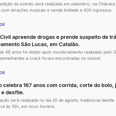
 edição do evento será realizada em setembro, na Chácara
 com atrações musicais e venda limitada a 400 ingressos.
026
 Civil apreende drogas e prende suspeito de tr
eamento São Lucas, em Catalão.
 48 anos foi detido após monitoramento realizado pelo G
semelhantes a crack foram encontradas no imóvel.
026
o celebra 167 anos com corrida, corte do bolo, 
 e desfile.
ção será realizada no dia 20 de agosto; tradicional desfile
rá às 16h, em novo horário.