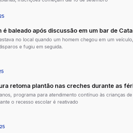
25
é baleado após discussão em um bar de Cata
 estava no local quando um homem chegou em um veículo
disparos e fugiu em seguida.
25
tura retoma plantão nas creches durante as fér
anos, programa para atendimento contínuo às crianças de 
ante o recesso escolar é reativado
25