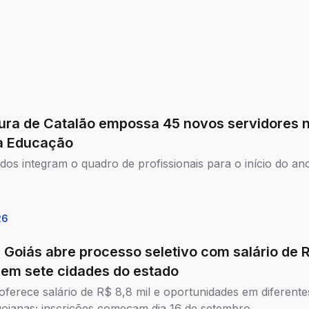
tura de Catalão empossa 45 novos servidores 
a Educação
os integram o quadro de profissionais para o início do an
26
 Goiás abre processo seletivo com salário de 
l em sete cidades do estado
oferece salário de R$ 8,8 mil e oportunidades em diferente
goianas; inscrições começam dia 16 de setembro