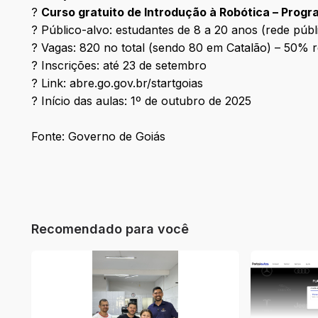
?
Curso gratuito de Introdução à Robótica – Progr
? Público-alvo: estudantes de 8 a 20 anos (rede públi
? Vagas: 820 no total (sendo 80 em Catalão) – 50% 
? Inscrições: até 23 de setembro
? Link:
abre.go.gov.br/startgoias
?️ Início das aulas: 1º de outubro de 2025
Fonte: Governo de Goiás
Recomendado para você