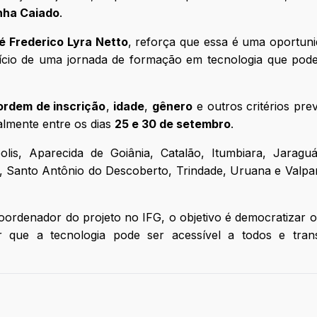
nha Caiado
.
é Frederico Lyra Netto
, reforça que essa é uma oportun
início de uma jornada de formação em tecnologia que po
ordem de inscrição
,
idade
,
gênero
e outros critérios prev
almente entre os dias
25 e 30 de setembro
.
olis, Aparecida de Goiânia, Catalão, Itumbiara, Jaraguá
e, Santo Antônio do Descoberto, Trindade, Uruana e Valpa
coordenador do projeto no IFG, o objetivo é democratizar 
 que a tecnologia pode ser acessível a todos e tran