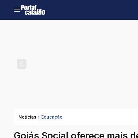
Notícias
Educação
Goiás Social oferece mais 