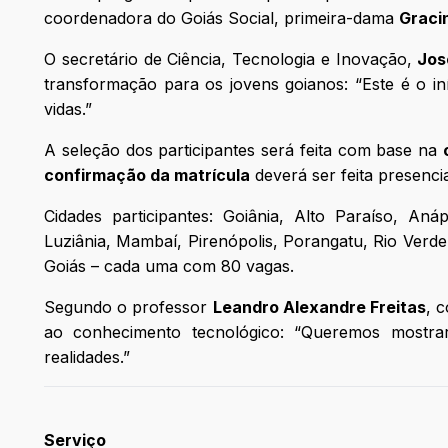
coordenadora do Goiás Social, primeira-dama
Graci
O secretário de Ciência, Tecnologia e Inovação,
Jos
transformação para os jovens goianos: “Este é o 
vidas.”
A seleção dos participantes será feita com base na
confirmação da matrícula
deverá ser feita presenci
Cidades participantes: Goiânia, Alto Paraíso, Anáp
Luziânia, Mambaí, Pirenópolis, Porangatu, Rio Verd
Goiás – cada uma com 80 vagas.
Segundo o professor
Leandro Alexandre Freitas
, 
ao conhecimento tecnológico: “Queremos mostrar
realidades.”
Serviço