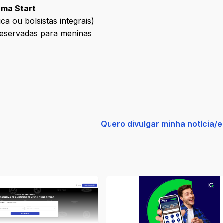
ama Start
ca ou bolsistas integrais)
reservadas para meninas
Quero divulgar minha notícia/