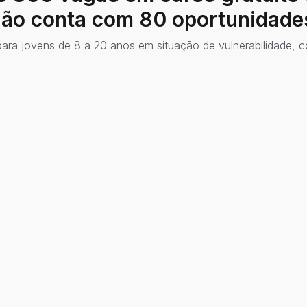
alão conta com 80 oportunidade
ia para jovens de 8 a 20 anos em situação de vulnerabilidade,