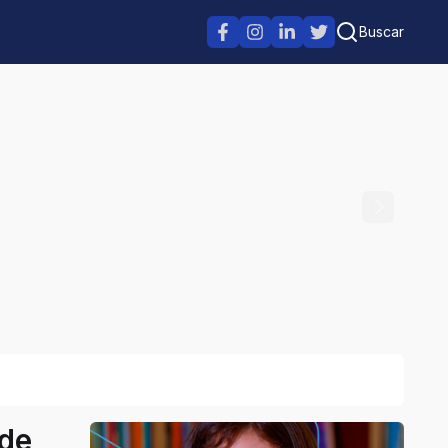
Buscar
 de