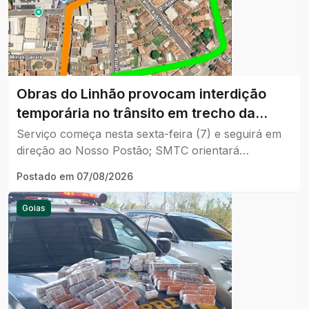
Obras do Linhão provocam interdição
temporária no trânsito em trecho da
Avenida Lamartine.
Serviço começa nesta sexta-feira (7) e seguirá em
direção ao Nosso Postão; SMTC orientará
motoristas durante os trabalhos.
Postado em
07/08/2026
Goias