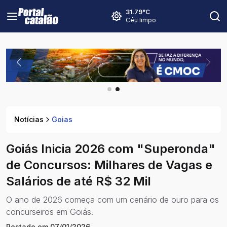
31.79
°C
Céu limpo
Notícias
Goias
Goiás Inicia 2026 com "Superonda"
de Concursos: Milhares de Vagas e
Salários de até R$ 32 Mil
O ano de 2026 começa com um cenário de ouro para os
concurseiros em Goiás.
Postado em
07/01/2026