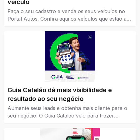
veículo
Faça o seu cadastro e venda os seus veículos no
Portal Autos. Confira aqui os veículos que estão à
venda em Catalão.
Guia Catalão dá mais visibilidade e
resultado ao seu negócio
Aumente seus leads e obtenha mais cliente para o
seu negócio. O Guia Catalão veio para trazer
visibilidade para empresas, marcas e instituições de
todos os níveis, pequena, média e grande.