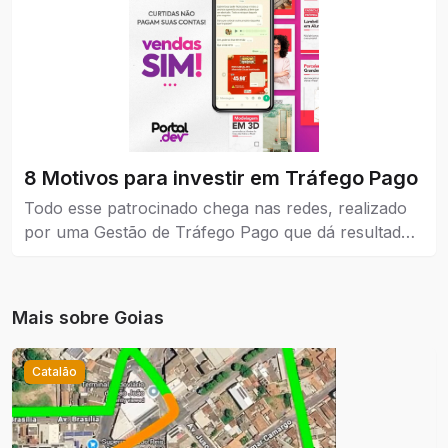
8 Motivos para investir em Tráfego Pago
Todo esse patrocinado chega nas redes, realizado
por uma Gestão de Tráfego Pago que dá resultados
reais para a empresa que coloca como estratégia de
venda e também no marketing.
Mais sobre
Goias
Catalão