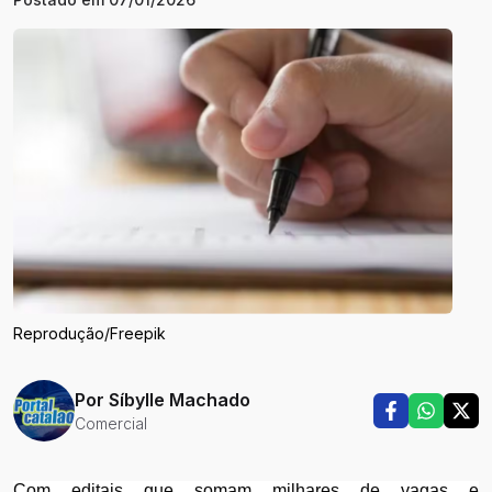
Reprodução/Freepik
Por
Síbylle Machado
Comercial
Com editais que somam milhares de vagas e