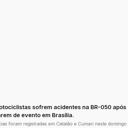
pequena, média e grande.
otociclistas sofrem acidentes na BR-050 após
arem de evento em Brasília.
ias foram registradas em Catalão e Cumari neste domingo 