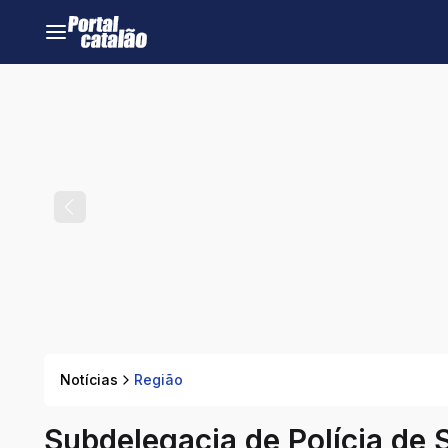
Notícias
Região
Subdelegacia de Polícia de S