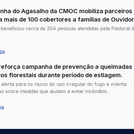
ha do Agasalho da CMOC mobiliza parceiros
a mais de 100 cobertores a famílias de Ouvidor
va beneficiou cerca de 204 pessoas atendidas pela Pastoral 
26
reforça campanha de prevenção a queimadas
ios florestais durante período de estiagem.
alerta para os riscos do uso irregular do fogo e orienta
o sobre medidas que ajudam a evitar incêndios.
26