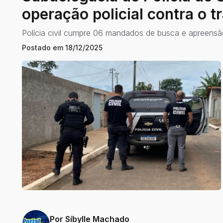
operação policial contra o t
Polícia civil cumpre 06 mandados de busca e apreensão 
Postado em
18/12/2025
Por
Síbylle Machado