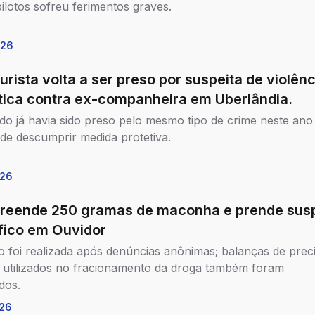
ilotos sofreu ferimentos graves.
026
turista volta a ser preso por suspeita de violênc
ica contra ex-companheira em Uberlândia.
ado já havia sido preso pelo mesmo tipo de crime neste ano
 de descumprir medida protetiva.
026
reende 250 gramas de maconha e prende susp
áfico em Ouvidor
 foi realizada após denúncias anônimas; balanças de prec
s utilizados no fracionamento da droga também foram
dos.
26