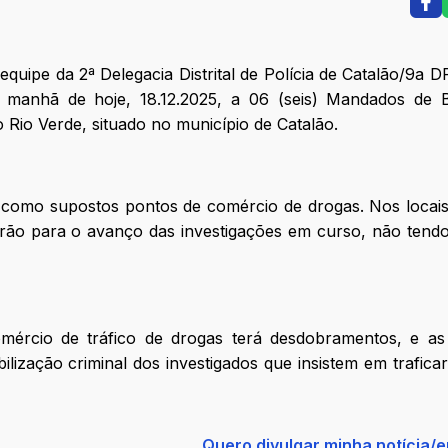
 equipe da 2ª Delegacia Distrital de Polícia de Catalão/9a 
 manhã de hoje, 18.12.2025, a 06 (seis) Mandados de 
 Rio Verde, situado no município de Catalão.
 como supostos pontos de comércio de drogas. Nos locai
rão para o avanço das investigações em curso, não tend
comércio de tráfico de drogas terá desdobramentos, e a
ilização criminal dos investigados que insistem em trafica
Quero divulgar minha notícia/