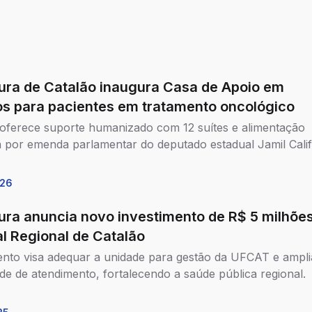
tura de Catalão inaugura Casa de Apoio em
os para pacientes em tratamento oncológico
oferece suporte humanizado com 12 suítes e alimentação
a por emenda parlamentar do deputado estadual Jamil Calif
026
tura anuncia novo investimento de R$ 5 milhõe
al Regional de Catalão
ento visa adequar a unidade para gestão da UFCAT e ampli
de de atendimento, fortalecendo a saúde pública regional.