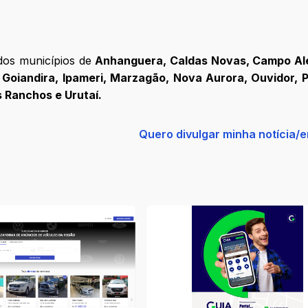
dos municípios de
Anhanguera, Caldas Novas, Campo Al
 Goiandira, Ipameri, Marzagão, Nova Aurora, Ouvidor, P
s Ranchos e Urutaí.
Quero divulgar minha notícia/