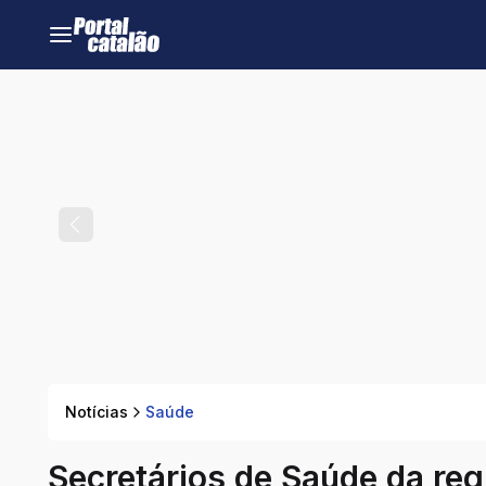
Notícias
Saúde
Secretários de Saúde da reg