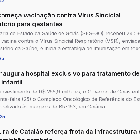
25
começa vacinação contra Vírus Sincicial
atório para gestantes
aria de Estado da Saúde de Goiás (SES-GO) recebeu 24.53
 vacina contra o Vírus Sincicial Respiratório (VSR), enviad
stério da Saúde, e inicia a estratégia de imunização em tod
25
inaugura hospital exclusivo para tratamento de
infantil
nvestimento de R$ 255,9 milhões, o Governo de Goiás en
inta-feira (25) o Complexo Oncológico de Referência do Es
localizado às margens da BR-153, em Goiânia.
25
ura de Catalão reforça frota da Infraestrutura