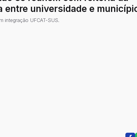
a entre universidade e municípi
com integração UFCAT-SUS.