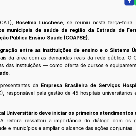
UFCAT),
Roselma Lucchese
, se reuniu nesta terça-feira 
ios municipais de saúde da região da Estrada de Fer
Ação Pública Ensino-Saúde (COAPSE)
.
egração entre as instituições de ensino e o Sistema Ú
onais da área com as demandas reais da rede pública. O
idas das instituições — como oferta de cursos e equipame
dade
.
presentantes da
Empresa Brasileira de Serviços Hospi
), responsável pela gestão de 45 hospitais universitários
al Universitário deve iniciar os primeiros atendimentos 
 A reitora ressaltou a importância do diálogo com os g
dade e municípios e ampliar o alcance das ações conjuntas.