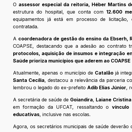
O
assessor especial da reitoria, Héber Martins d
estrutura do hospital, que conta com
12.600 me
equipamentos já está em processo de licitação
contratada.
A
coordenadora de gestão do ensino da Ebserh, Ro
COAPSE, destacando que a adesão ao contrato t
protocolos, aquisição de insumos e integração en
Saúde prioriza municípios que aderem ao COAPSE
Atualmente, apenas o município de
Catalão
já integ
Santa Cecília
, destacou a relevância da parceria
lembrou o legado do ex-prefeito
Adib Elias Júnior
, 
A secretária de saúde de
Goiandira
,
Laiane Cristin
em formação da UFCAT, ressaltando o
vínculo
educativas
, inclusive nas escolas.
Agora, os secretários municipais de saúde deverão d